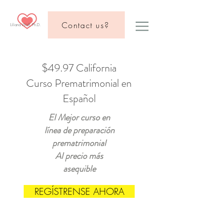
Contact us?
Liliana Wolf, Ph.D.
$49.97 California
Curso Prematrimonial en
Español
El Mejor curso en
línea de preparación
prematrimonial
Al precio más
asequible
REGÍSTRENSE AHORA