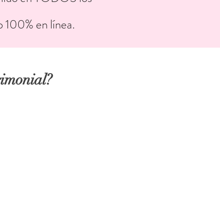
o 100% en línea.
rimonial?