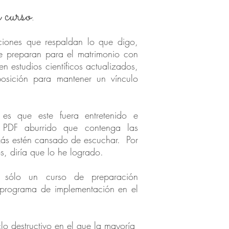
 curso.
ciones que respaldan lo que digo,
e preparan para el matrimonio con
 estudios científicos actualizados,
posición para mantener un vínculo
es que este fuera entretenido e
 PDF aburrido que contenga las
ás estén cansado de escuchar. Por
os, diría que lo he logrado.
 sólo un curso de preparación
 programa de implementación en el
iclo destructivo en el que la mayoría