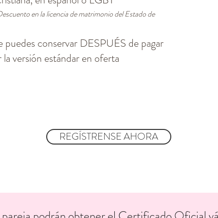
escuento en la licencia de matrimonio del Estado de
e puedes conservar DESPUÉS de pagar
 la versión estándar en oferta
REGÍSTRENSE AHORA
 pareja podrán obtener el Certificado Oficial 