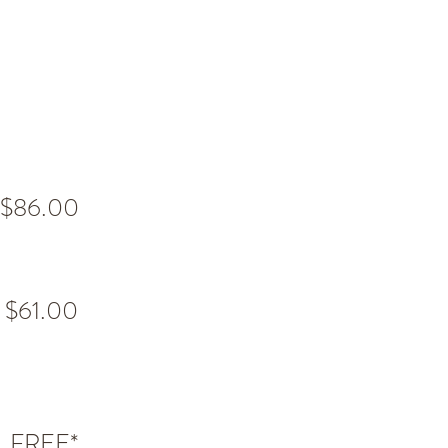
$86.00
$61.00
FREE*