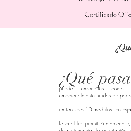
Certificado Ofic
¿Qué
¿Qué pasa
puedo enseñarles cómo 
emocionalmente unidos de por
en tan solo 10 módulos,
en esp
lo cual les permitirá mantener y
de pertenencia, la aceptación 